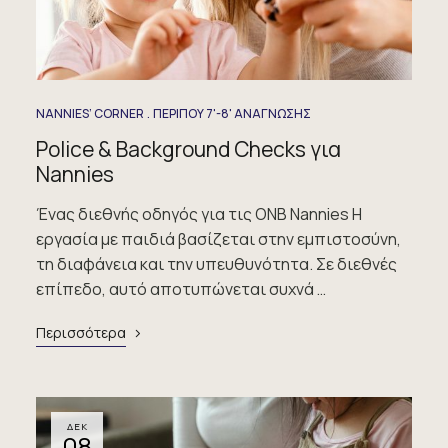
NANNIES’ CORNER
ΠΕΡΙΠΟΥ 7'-8' ΑΝΑΓΝΩΣΗΣ
Police & Background Checks για
Nannies
Ένας διεθνής οδηγός για τις ONB Nannies Η
εργασία με παιδιά βασίζεται στην εμπιστοσύνη,
τη διαφάνεια και την υπευθυνότητα. Σε διεθνές
επίπεδο, αυτό αποτυπώνεται συχνά …
Περισσότερα
ΔΕΚ
08