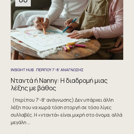
INSIGHT HUB
ΠΕΡΙΠΟΥ 7'-8' ΑΝΑΓΝΩΣΗΣ
Νταντά ή Nanny: Η διαδρομή μιας
λέξης με βάθος
(περίπου 7′-8′ ανάγνωσης) Δεν υπάρχει άλλη
λέξη που να χωρά τόση στοργή σε τόσο λίγες
συλλαβές. Η «νταντά» είναι μικρή στο όνομα, αλλά
μεγάλη …