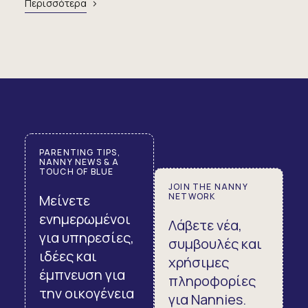
Περισσότερα
PARENTING TIPS,
NANNY NEWS & A
TOUCH OF BLUE
JOIN THE NANNY
NETWORK
Μείνετε
ενημερωμένοι
Λάβετε νέα,
για υπηρεσίες,
συμβουλές και
ιδέες και
χρήσιμες
έμπνευση για
πληροφορίες
την οικογένεια
για Nannies.