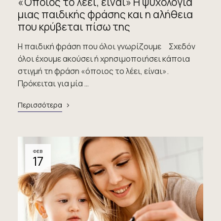
«Όποιος το λέει, είναι» Η ψυχολογία
μιας παιδικής φράσης και η αλήθεια
που κρύβεται πίσω της
Η παιδική φράση που όλοι γνωρίζουμε Σχεδόν
όλοι έχουμε ακούσει ή χρησιμοποιήσει κάποια
στιγμή τη φράση «όποιος το λέει, είναι».
Πρόκειται για μία …
Περισσότερα
ΦΕΒ
17