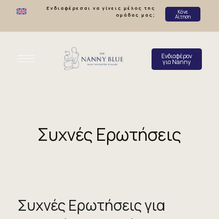
Ενδιαφέρεσαι να γίνεις μέλος της
Κάνε
ομάδας μας;
Αίτηση
Ενδιαφέρον
για Nanny
Συχνές Ερωτήσεις
Συχνές Ερωτήσεις για