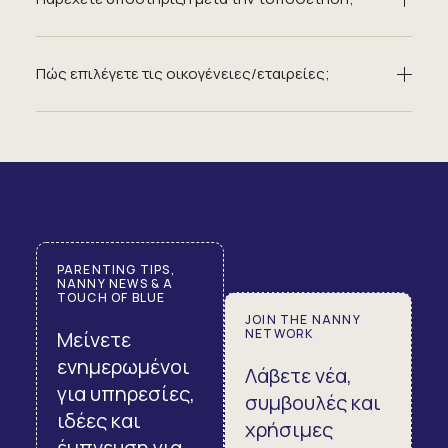
Πώς επιλέγετε τις οικογένειες/εταιρείες;
PARENTING TIPS,
NANNY NEWS & A
TOUCH OF BLUE
JOIN THE NANNY
NETWORK
Μείνετε
ενημερωμένοι
Λάβετε νέα,
για υπηρεσίες,
συμβουλές και
ιδέες και
χρήσιμες
έμπνευση για