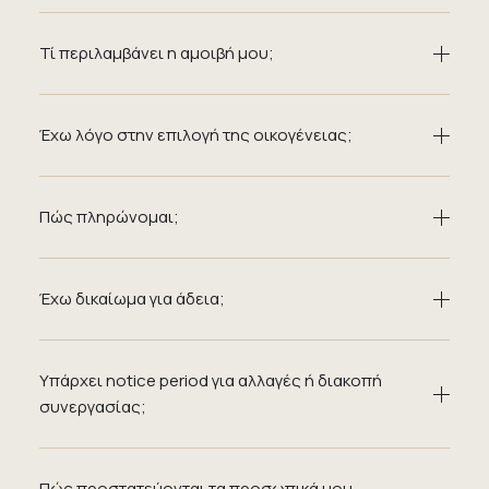
Τί περιλαμβάνει η αμοιβή μου;
Έχω λόγο στην επιλογή της οικογένειας;
Πώς πληρώνομαι;
Έχω δικαίωμα για άδεια;
Υπάρχει notice period για αλλαγές ή διακοπή
συνεργασίας;
Πώς προστατεύονται τα προσωπικά μου