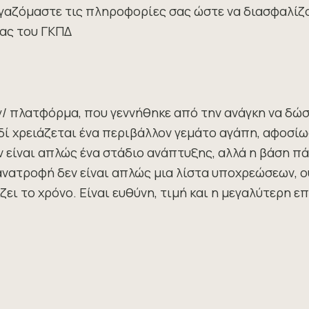
αζόμαστε τις πληροφορίες σας ώστε να διασφαλίζου
ίας του ΓΚΠΔ
y/ πλατφόρμα, που γεννήθηκε από την ανάγκη να δώ
ί χρειάζεται ένα περιβάλλον γεμάτο αγάπη, αφοσίω
εν είναι απλώς ένα στάδιο ανάπτυξης, αλλά η βάση π
ατροφή δεν είναι απλώς μια λίστα υποχρεώσεων, ού
ει το χρόνο. Είναι ευθύνη, τιμή και η μεγαλύτερη ε