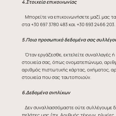
4.Στοιχεία επικοινωνίας
Μπορείτε να επικοινωνήσετε μαζί μας τα
στα +30 697 3780 483 και +30 693 2466 203.
5.Ποια προσωπικά δεδομένα σας συλλέγο
Όταν εργάζεσθε, εκτελείτε συναλλαγές ή 
στοιχεία σας, όπως ονοματεπώνυμο, αριθμ
αριθμός πιστωτικής κάρτας, οχήματος, αρ
στοιχεία που σας ταυτοποιούν.
6.Δεδομένα ανηλίκων
Δεν συναλλασσόμαστε ούτε συλλέγουμε δε
πελάτες μας (πχ. Αριθμός τέκνων, ηλικίες