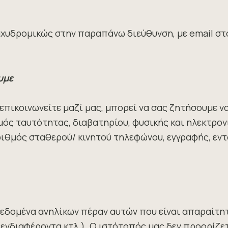
χυδρομικώς στην παραπάνω διεύθυνση, με email σ
υμε
επικοινωνείτε μαζί μας, μπορεί να σας ζητήσουμε 
ός ταυτότητας, διαβατηρίου, φυσικής και ηλεκτρονι
ιθμός σταθερού/ κινητού τηλεφώνου, εγγραφής, εντ
δομένα ανηλίκων πέραν αυτών που είναι απαραίτητ
, ενδιαφέροντα κτλ.). Ο ιστότοπός μας δεν προορίζετ