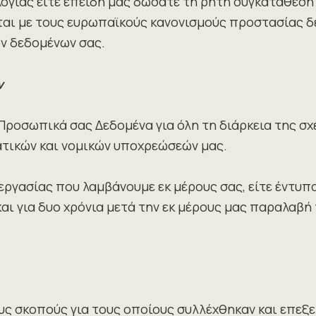
λογίας είτε επειδή μας δώσατε τη ρητή συγκατάθεσή
αι με τους ευρωπαϊκούς κανονισμούς προστασίας δε
ων δεδομένων σας.
ν
σωπικά σας Δεδομένα για όλη τη διάρκεια της σχέσ
τικών και νομικών υποχρεώσεών μας.
ργασίας που λαμβάνουμε εκ μέρους σας, είτε έντυπα
ι για δυο χρόνια μετά την εκ μέρους μας παραλαβή
ους σκοπούς για τους οποίους συλλέχθηκαν και επεξ