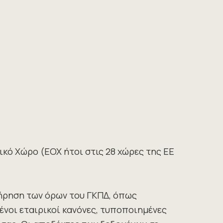
κό Χώρο (ΕΟΧ ήτοι στις 28 χώρες της ΕΕ
 τήρηση των όρων του ΓΚΠΔ, όπως
νοι εταιρικοί κανόνες, τυποποιημένες