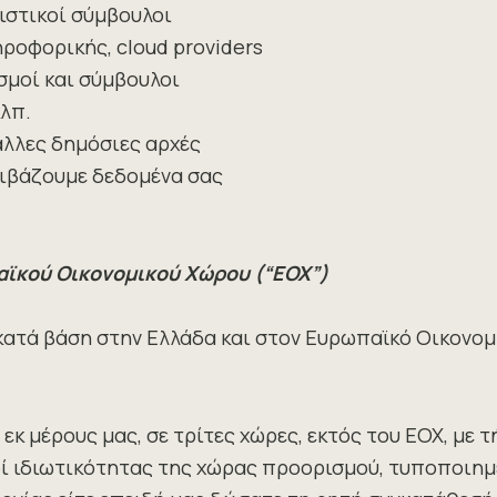
γιστικοί σύμβουλοι
ηροφορικής, cloud providers
σμοί και σύμβουλοι
κλπ.
 άλλες δημόσιες αρχές
αβιβάζουμε δεδομένα σας
αϊκού Οικονομικού Χώρου (“ΕΟΧ”)
τά βάση στην Ελλάδα και στον Ευρωπαϊκό Οικονομι
εκ μέρους μας, σε τρίτες χώρες, εκτός του ΕΟΧ, με
ί ιδιωτικότητας της χώρας προορισμού, τυποποιημέ