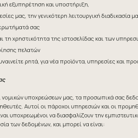
ική εξυπηρέτηση και υποστήριξη,
εσίες μας, την γενικότερη λειτουργική διαδικασία μ
 ερωτήματά σας
αι τη χρηστικότητα της ιστοσελίδας και των υπηρεσ
ποίησης πελατών
υναινείτε ρητά, για νέα προϊόντα, υπηρεσίες και πρ
ας
 νομικών υποχρεώσεων μας, τα προσωπικά σας δεδο
θευτές. Αυτοί οι πάροχοι υπηρεσιών και οι προμηθ
ίναι υποχρεωμένοι να διασφαλίζουν την εμπιστευτι
ία των δεδομένων, και μπορεί να είναι: