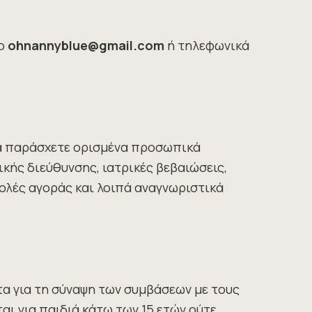
το
ohnannyblue@gmail.com
ή τηλεφωνικά
να παράσχετε ορισμένα προσωπικά
κής διεύθυνσης, ιατρικές βεβαιώσεις,
ολές αγοράς και λοιπά αναγνωριστικά
α για τη σύναψη των συμβάσεων με τους
αι για παιδιά κάτω των 15 ετών ούτε