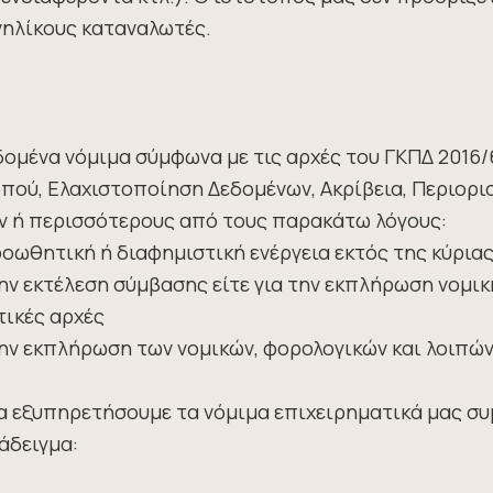
νηλίκους καταναλωτές.
ένα νόμιμα σύμφωνα με τις αρχές του ΓΚΠΔ 2016/6
οπού, Ελαχιστοποίηση Δεδομένων, Ακρίβεια, Περιορ
αν ή περισσότερους από τους παρακάτω λόγους:
προωθητική ή διαφημιστική ενέργεια εκτός της κύρια
 την εκτέλεση σύμβασης είτε για την εκπλήρωση νομ
τικές αρχές
 την εκπλήρωση των νομικών, φορολογικών και λοιπώ
 να εξυπηρετήσουμε τα νόμιμα επιχειρηματικά μας συ
άδειγμα: