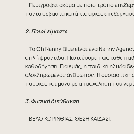
Περιγράφει ακόμα με ποιο τρόπο επεξεργ
πάντα σεβαστά κατά τις αρχές επεξεργασ
2. Ποιοί είμαστε
Το Oh Nanny Blue είναι ένα Nanny Agenc
απλή φροντίδα. Πιστεύουμε πως κάθε παιδ
καθοδήγηση. Για εμάς, η παιδική ηλικία δ
ολοκληρωμένος άνθρωπος. Η ουσιαστική αν
παροχές και μόνο με απασχόληση που γεμίζ
3. Φυσική διεύθυνση
ΒΕΛΟ ΚΟΡΙΝΘΙΑΣ, ΘΕΣΗ ΚΑΙΔΑΣΙ.