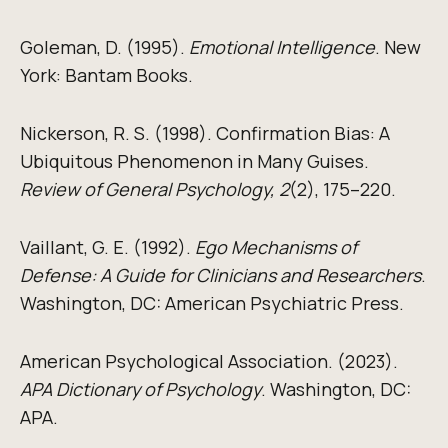
Goleman, D. (1995).
Emotional Intelligence
. New
York: Bantam Books.
Nickerson, R. S. (1998). Confirmation Bias: A
Ubiquitous Phenomenon in Many Guises.
Review of General Psychology, 2
(2), 175–220.
Vaillant, G. E. (1992).
Ego Mechanisms of
Defense: A Guide for Clinicians and Researchers
.
Washington, DC: American Psychiatric Press.
American Psychological Association. (2023).
APA Dictionary of Psychology
. Washington, DC:
APA.