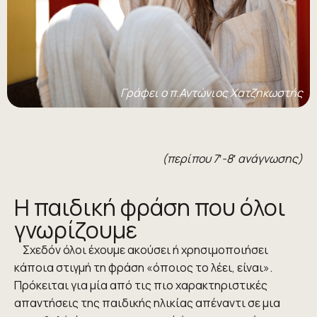
Γράφει ο π.Αντώνιος Χατζηκωστής
(περίπου 7′-8′ ανάγνωσης)
Η παιδική φράση που όλοι
γνωρίζουμε
Σχεδόν όλοι έχουμε ακούσει ή χρησιμοποιήσει
κάποια στιγμή τη φράση «όποιος το λέει, είναι».
Πρόκειται για μία από τις πιο χαρακτηριστικές
απαντήσεις της παιδικής ηλικίας απέναντι σε μια