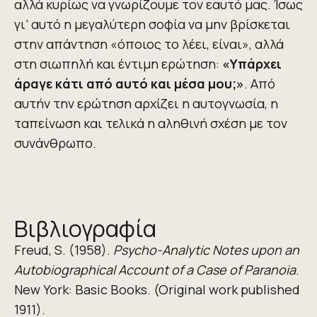
αλλά κυρίως να γνωρίζουμε τον εαυτό μας. Ίσως
γι’ αυτό η μεγαλύτερη σοφία να μην βρίσκεται
στην απάντηση «όποιος το λέει, είναι», αλλά
στη σιωπηλή και έντιμη ερώτηση:
«Υπάρχει
άραγε κάτι από αυτό και μέσα μου;»
. Από
αυτήν την ερώτηση αρχίζει η αυτογνωσία, η
ταπείνωση και τελικά η αληθινή σχέση με τον
συνάνθρωπο.
Βιβλιογραφία
Freud, S. (1958).
Psycho-Analytic Notes upon an
Autobiographical Account of a Case of Paranoia
.
New York: Basic Books. (Original work published
1911).