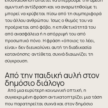
ενσυναίσθηση απαιτεί να υπερβούμε την άμεση
αμυντική αντίδραση και να αναρωτηθούμε τι
μπορεί να κρύβεται πίσω από τη συμπεριφορά
του άλλου ανθρώπου. Ίσως ο θυμός του να
προέρχεται από φόβο, η επιθετικότητά του
από ανασφάλεια ή η απόρριψή του από
προσωπικό πόνο. Η φράση «όποιος το λέει,
είναι» δεν διευκολύνει αυτή τη διαδικασία
κατανόησης· αντίθετα, συχνά διαιωνίζει τη
σύγκρουση.
Από την παιδική αυλή στον
δημόσιο διάλογο
Από μια ευρύτερη κοινωνική οπτική, η
συγκεκριμένη φράση αντικατοπτρίζει μια τάση
που παρατηρείται συχνά και στον δημόσιο