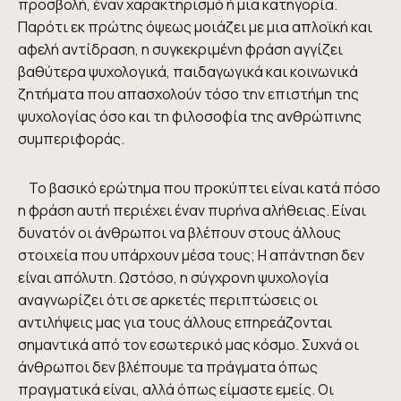
προσβολή, έναν χαρακτηρισμό ή μια κατηγορία.
Παρότι εκ πρώτης όψεως μοιάζει με μια απλοϊκή και
αφελή αντίδραση, η συγκεκριμένη φράση αγγίζει
βαθύτερα ψυχολογικά, παιδαγωγικά και κοινωνικά
ζητήματα που απασχολούν τόσο την επιστήμη της
ψυχολογίας όσο και τη φιλοσοφία της ανθρώπινης
συμπεριφοράς.
Το βασικό ερώτημα που προκύπτει είναι κατά πόσο
η φράση αυτή περιέχει έναν πυρήνα αλήθειας. Είναι
δυνατόν οι άνθρωποι να βλέπουν στους άλλους
στοιχεία που υπάρχουν μέσα τους; Η απάντηση δεν
είναι απόλυτη. Ωστόσο, η σύγχρονη ψυχολογία
αναγνωρίζει ότι σε αρκετές περιπτώσεις οι
αντιλήψεις μας για τους άλλους επηρεάζονται
σημαντικά από τον εσωτερικό μας κόσμο. Συχνά οι
άνθρωποι δεν βλέπουμε τα πράγματα όπως
πραγματικά είναι, αλλά όπως είμαστε εμείς. Οι