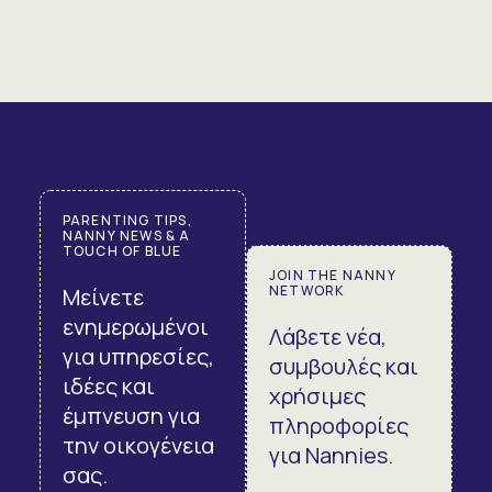
PARENTING TIPS,
NANNY NEWS & A
TOUCH OF BLUE
JOIN THE NANNY
NETWORK
Μείνετε
ενημερωμένοι
Λάβετε νέα,
για υπηρεσίες,
συμβουλές και
ιδέες και
χρήσιμες
έμπνευση για
πληροφορίες
την οικογένεια
για Nannies.
σας.