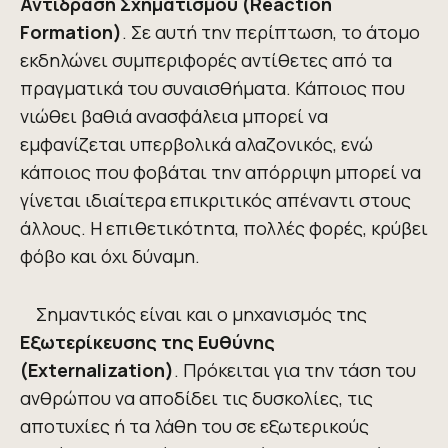
Αντίδραση Σχηματισμού (
R
eaction
F
ormation)
. Σε αυτή την περίπτωση, το άτομο
εκδηλώνει συμπεριφορές αντίθετες από τα
πραγματικά του συναισθήματα. Κάποιος που
νιώθει βαθιά ανασφάλεια μπορεί να
εμφανίζεται υπερβολικά αλαζονικός, ενώ
κάποιος που φοβάται την απόρριψη μπορεί να
γίνεται ιδιαίτερα επικριτικός απέναντι στους
άλλους. Η επιθετικότητα, πολλές φορές, κρύβει
φόβο και όχι δύναμη.
Σημαντικός είναι και ο μηχανισμός της
Εξωτερίκευσης της Ευθύνης
(
E
xternalization)
. Πρόκειται για την τάση του
ανθρώπου να αποδίδει τις δυσκολίες, τις
αποτυχίες ή τα λάθη του σε εξωτερικούς