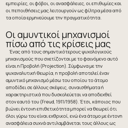
εμπειρίες, οι φόβοι, οι ανασφάλειες, οι επιθυμίες και
οι πεποιθήσεις μας λειτουργούν ως φίλτρα μέσα από
τα οποία ερμηνεύουμε την πραγματικότητα.
Οι αμυντικοί μηχανισμοί
πίσω από τις κρίσεις μας
Ένας από τους σημαντικότερους ψυχολογικούς
μηχανισμούς που σχετίζονται με το φαινόμενο αυτό
είναι η Προβολή (Projection). Σύμφωνα με την
ψυχαναλυτική θεωρία, η προβολή αποτελεί έναν
αμυντικό μηχανισμό μέσω του οποίου το άτομο
αποδίδει σε άλλους σκέψεις, συναισθήματα ή
χαρακτηριστικά που δυσκολεύεται να αποδεχθεί
στον εαυτό του (Freud, 1911/1958). Έτσι, κάποιος που
βιώνει έντονη επιθετικότητα μπορεί να θεωρεί ότι
όλοι γύρω του είναι εχθρικοί, ενώ ένα άτομο με έντονη
ανασφάλεια συχνά αντιλαμβάνεται τους άλλους ως