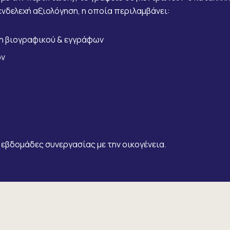
 ενδελεχή αξιολόγηση, η οποία περιλαμβάνει:
η βιογραφικού & εγγράφων
ών
 εβδομάδες συνεργασίας με την οικογένεια.