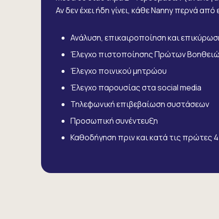
Αν δεν έχει ήδη γίνει, κάθε Nanny περνά από
Ανάλυση, επικαιροποίηση και επικύρωσ
Έλεγχο πιστοποίησης Πρώτων Βοηθει
Έλεγχο ποινικού μητρώου
Έλεγχο παρουσίας στα social media
Τηλεφωνική επιβεβαίωση συστάσεων
Προσωπική συνέντευξη
Καθοδήγηση πριν και κατά τις πρώτες 4