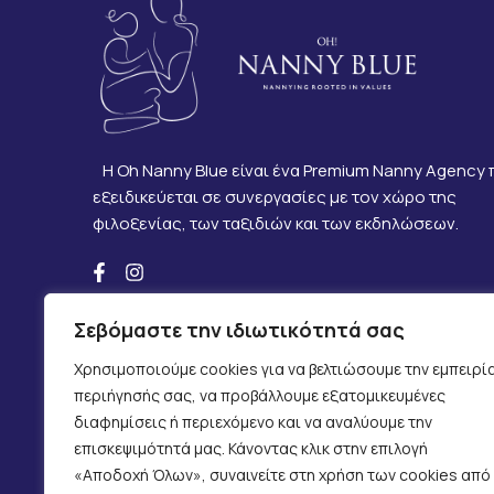
Η Oh Nanny Blue είναι ένα Premium Nanny Agency
εξειδικεύεται σε συνεργασίες με τον χώρο της
φιλοξενίας, των ταξιδιών και των εκδηλώσεων.
Σεβόμαστε την ιδιωτικότητά σας
Χρησιμοποιούμε cookies για να βελτιώσουμε την εμπειρί
περιήγησής σας, να προβάλλουμε εξατομικευμένες
Στην Oh Nanny Blue, πιστεύουμε ότι η φροντίδα δεν περιορίζεται
διαφημίσεις ή περιεχόμενο και να αναλύουμε την
ανάγκη, καθώς και σε επιλεγμένες φιλανθρωπικές δράσεις που πρ
επισκεψιμότητά μας. Κάνοντας κλικ στην επιλογή
μετρήσιμο αντίκτυπο.
«Αποδοχή Όλων», συναινείτε στη χρήση των cookies από