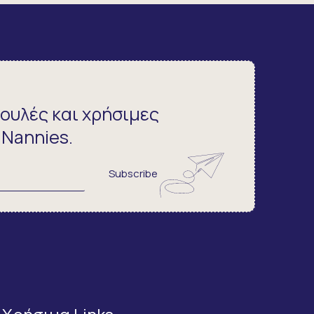
ουλές και χρήσιμες
 Nannies.
Subscribe