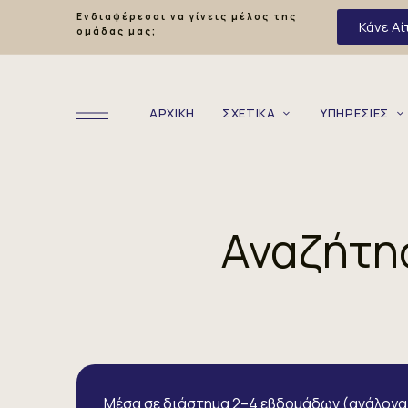
Ενδιαφέρεσαι να γίνεις μέλος της
Κάνε Αί
ομάδας μας;
ΑΡΧΙΚΗ
ΣΧΕΤΙΚΑ
ΥΠΗΡΕΣΙΕΣ
Αναζήτη
Μέσα σε διάστημα 2–4 εβδομάδων (ανάλογα 