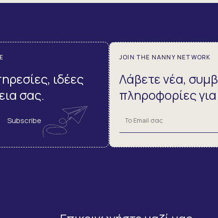
E
JOIN THE NANNY NETWORK
ηρεσίες, ιδέες
Λάβετε νέα, συμβ
εια σας.
πληροφορίες για
Subscribe