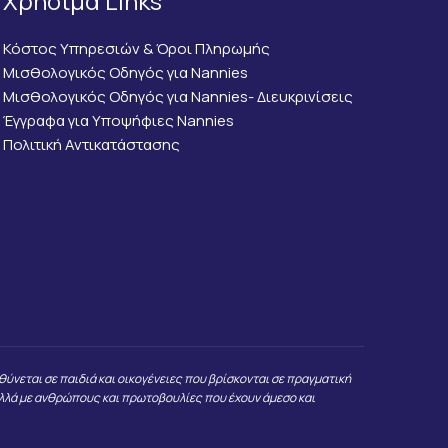
Χρήσιμα Links
Κόστος Υπηρεσιών & Όροι Πληρωμής
Μισθολογικός Οδηγός για Nannies
Μισθολογικός Οδηγός για Nannies- Διευκρινίσεις
Έγγραφα για Υποψήφιες Nannies
Πολιτική Αντικατάστασης
ύνεται σε παιδιά και οικογένειες που βρίσκονται σε πραγματική
λλά με ανθρώπους και πρωτοβουλίες που έχουν άμεσο και